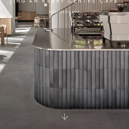
JING'AN KERRY CENTRE CAFE
KEIJI ASHIZAWA