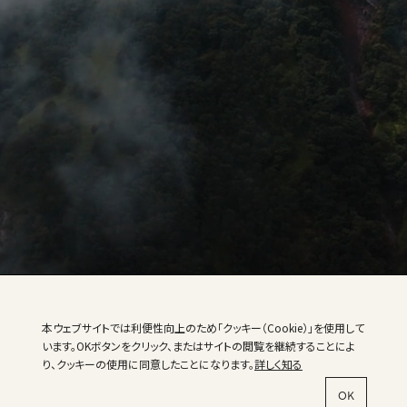
本ウェブサイトでは利便性向上のため「クッキー（Cookie）」を使用して
います。OKボタンをクリック、またはサイトの閲覧を継続することによ
り、クッキーの使用に同意したことになります。
詳しく知る
OK