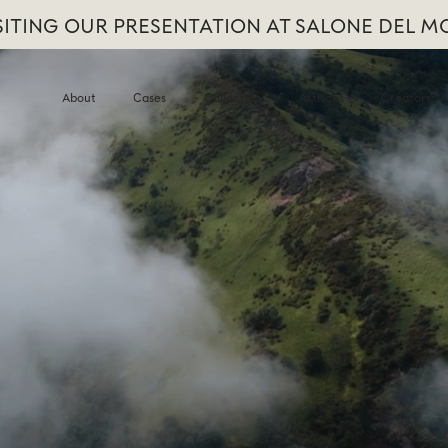
ITING OUR PRESENTATION AT SALONE DEL MO
About
Cases
Collection
Artisans
Creators